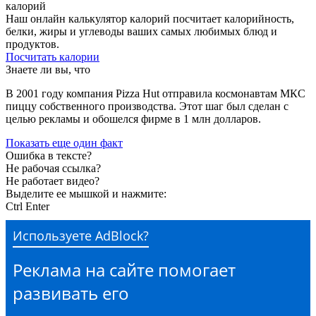
калорий
Наш онлайн калькулятор калорий посчитает калорийность,
белки, жиры и углеводы ваших самых любимых блюд и
продуктов.
Посчитать калории
Знаете ли вы, что
В 2001 году компания Pizza Hut отправила космонавтам МКС
пиццу собственного производства. Этот шаг был сделан с
целью рекламы и обошелся фирме в 1 млн долларов.
Показать еще один факт
Ошибка в тексте?
Не рабочая ссылка?
Не работает видео?
Выделите ее мышкой и нажмите:
Ctrl
Enter
Используете AdBlock?
Реклама на сайте помогает
развивать его