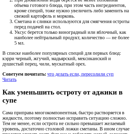
объема готового блюда, при этом часть ингредиентов,
кроме специй, тоже нужно увеличить либо заменить на
свежий картофель и морковь.
Сметана и сливки используются для смягчения остроты
перед подачей на стол.
Уксус берется только виноградный или яблочный, как
наиболее нейтральный продукт, количество — не более
5 мл.
В списке наиболее популярных специй для первых блюд:
кэрри черный, жгучий, мадьярский, мексиканский и
душистый перец, чили, мускатный орех.
Советуем почитать:
что делать если, пересолили суп
Читать
Как уменьшить остроту от аджики в
супе
Сама приправа многокомпонентная, быстро растворяется в
жидкости, поэтому полностью исправить ситуацию сложно.
Тем не менее, если острота не сильно превышает желаемый
уровень, достаточно столовой ложки сметаны. В ином случае