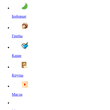
Бобовые
Грибы
Каши
Крупы
Масла