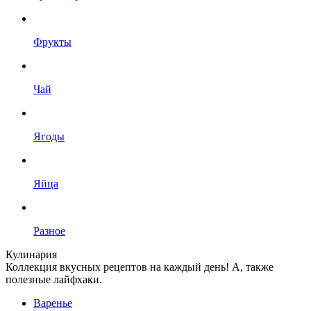
Фрукты
Чай
Ягоды
Яйца
Разное
Кулинария
Коллекция вкусных рецептов на каждый день! А, также
полезные лайфхаки.
Варенье