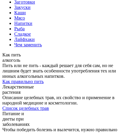
Заготовки
Закуски
Каши
Мясо
Напитки
Рыба
Сладкое
Лайфхаки
Чем заменить
Как пить
алкоголь
Пить или не пить - каждый решает для себя сам, но не
лишним будет знать особенности употребления тех или
инных алкогольных напитков.
Как правильно пить
Лекарственные
растения
Описание целебных трав, их свойство и применение в
народной медицине и косметологии.
Список целебных трав
Питание и
диеты при
заболеваниях
Чтобы победить болезнь и вылечится, нужно правильно