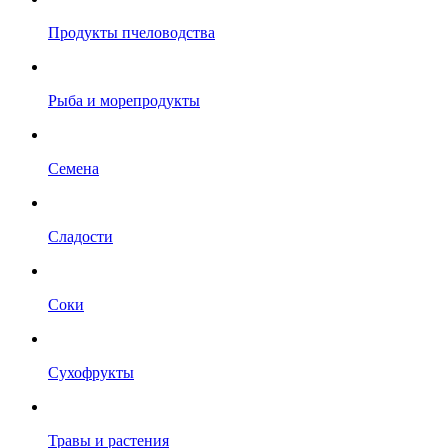
Продукты пчеловодства
Рыба и морепродукты
Семена
Сладости
Соки
Сухофрукты
Травы и растения