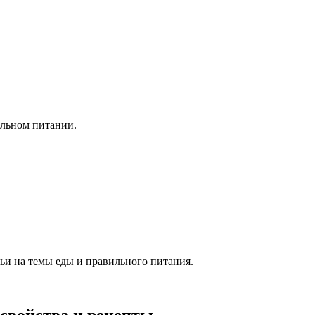
ильном питании.
тьи на темы еды и правильного питания.
 свойства и рецепты