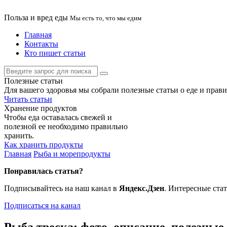
Польза и вред еды
Мы есть то, что мы едим
Главная
Контакты
Кто пишет статьи
Полезные статьи
Для вашего здоровья мы собрали полезные статьи о еде и прав
Читать статьи
Хранение продуктов
Чтобы еда оставалась свежей и
полезной ее необходимо правильно
хранить.
Как хранить продукты
Главная
Рыба и морепродукты
Понравилась статья?
Подписывайтесь на наш канал в
Яндекс.Дзен
. Интересные ста
Подписаться на канал
Рыба треска: фото, описание, полезные