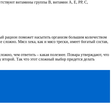
сутствуют витамины группы В, витамин А, Е, РР, С,
вный рацион поможет насытить организм большим количеством
е сложно. Мясо хека, как и мясо трески, имеет богатый состав,
сложно, чем ответить – какая полезнее. Повара утверждают, что
у второй. Так что этот сложный выбор придется делать