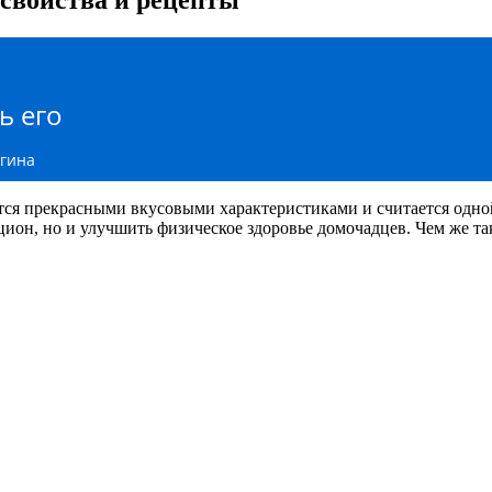
ь его
агина
ается прекрасными вкусовыми характеристиками и считается одн
ион, но и улучшить физическое здоровье домочадцев. Чем же так