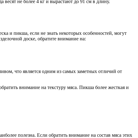
 весят не более 4 кг и вырастают до 91 см в длину.
ка и пикша, если не знать некоторых особенностей, могут
азделочной доске, обратите внимание на:
ивом, что является одним из самых заметных отличий от
братить внимание на текстуру мяса. Пикша более жесткая и
аиболее полезна. Если обратить внимание на состав мяса этих