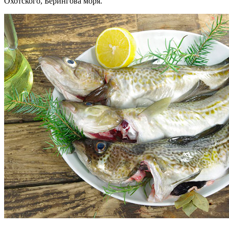
Охотского, Берингова моря.