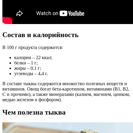
Состав и калорийность
В 100 г продукта содержится:
калории – 22 ккал;
белки – 1 г;
жиры – 0,1 г;
углеводы – 4,4 г.
В составе тыквы содержится множество полезных веществ и
витаминов. Овощ богат бета-каротином, витаминами (В1, В2,
С и прочими), а также минералами (калием, магнием, цинком,
медью железом и фосфором).
Чем полезна тыква