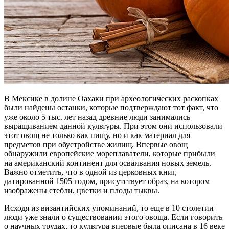
В Мексике в долине Оахаки при археологических раскопках
были найдены останки, которые подтверждают тот факт, что
уже около 5 тыс. лет назад древние люди занимались
выращиванием данной культуры. При этом они использовали
этот овощ не только как пищу, но и как материал для
предметов при обустройстве жилищ. Впервые овощ
обнаружили европейские мореплаватели, которые прибыли
на американский континент для осваивания новых земель.
Важно отметить, что в одной из церковных книг,
датированной 1505 годом, присутствует образ, на котором
изображены стебли, цветки и плоды тыквы.
Исходя из византийских упоминаний, то еще в 10 столетии
люди уже знали о существовании этого овоща. Если говорить
о научных трудах, то культура впервые была описана в 16 веке