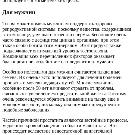
используется в косметических целях.
Для мужчин
Тыква может помочь мужчинам поддержать здоровье
репродуктивной системы, поскольку вещества, содержащиеся
в этом овоще, улучшают качество спермы. Бесплодие очень
часто связано с дефицитом цинка в организме, при этом
тыква особо богата этим минералом. Этот продукт также
поддерживает оптимальный уровень тестостерона.
Комбинация всех перечисленных факторов оказывает
благоприятное воздействие на плодовитость мужчин.
Особенно полезными для мужчин считаются тыквенные
семена. Их очень часто используют для лечения болезней
простаты и мочевыводящих путей. Многие мужчины
особенно после 50 лет начинают страдать от проблем,
связанных с увеличением предстательной железы. Поэтому
очень рекомендуется обратить внимание на тыкву еще в
молодом возрасте, поскольку она поможет предупредить
подобные заболевания.
Частой причиной простатита являются застойные процессы,
медленное кровообращение в области малого таза. Это
происходит вследствие недостаточной двигательной