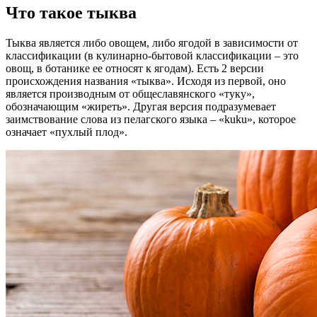
Что такое тыква
Тыква является либо овощем, либо ягодой в зависимости от
классификации (в кулинарно-бытовой классификации – это
овощ, в ботанике ее относят к ягодам). Есть 2 версии
происхождения названия «тыква». Исходя из первой, оно
является производным от общеславянского «туку»,
обозначающим «жиреть». Другая версия подразумевает
заимствование слова из пелагского языка – «kuku», которое
означает «пухлый плод».