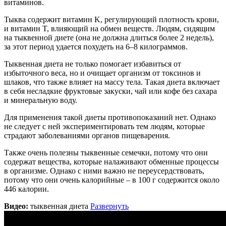
витаминов.
Тыква содержит витамин K, регулирующий плотность крови,
и витамин T, влияющий на обмен веществ. Людям, сидящим
на тыквенной диете (она не должна длиться более 2 недель),
за этот период удается похудеть на 6–8 килограммов.
Тыквенная диета не только помогает избавиться от
избыточного веса, но и очищает организм от токсинов и
шлаков, что также влияет на массу тела. Такая диета включает
в себя несладкие фруктовые закуски, чай или кофе без сахара
и минеральную воду.
Для применения такой диеты противопоказаний нет. Однако
не следует с ней экспериментировать тем людям, которые
страдают заболеваниями органов пищеварения.
Также очень полезны тыквенные семечки, потому что они
содержат вещества, которые налаживают обменные процессы
в организме. Однако с ними важно не переусердствовать,
потому что они очень калорийные – в 100 г содержится около
446 калории.
Видео:
тыквенная диета
Развернуть