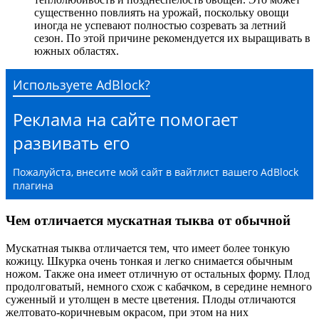
существенно повлиять на урожай, поскольку овощи
иногда не успевают полностью созревать за летний
сезон. По этой причине рекомендуется их выращивать в
южных областях.
Используете AdBlock?
Реклама на сайте помогает
развивать его
Пожалуйста, внесите мой сайт в вайтлист вашего AdBlock
плагина
Чем отличается мускатная тыква от обычной
Мускатная тыква отличается тем, что имеет более тонкую
кожицу. Шкурка очень тонкая и легко снимается обычным
ножом. Также она имеет отличную от остальных форму. Плод
продолговатый, немного схож с кабачком, в середине немного
суженный и утолщен в месте цветения. Плоды отличаются
желтовато-коричневым окрасом, при этом на них