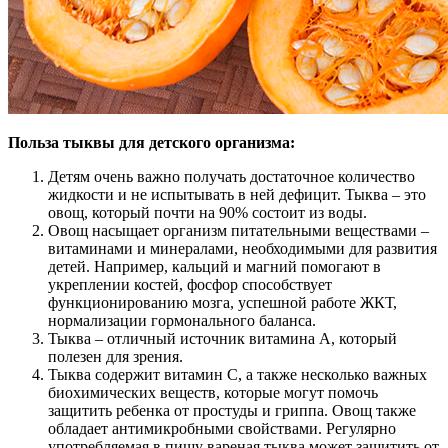
Польза тыквы для детского организма:
Детям очень важно получать достаточное количество
жидкости и не испытывать в ней дефицит. Тыква – это
овощ, который почти на 90% состоит из воды.
Овощ насыщает организм питательными веществами –
витаминами и минералами, необходимыми для развития
детей. Например, кальций и магний помогают в
укреплении костей, фосфор способствует
функционированию мозга, успешной работе ЖКТ,
нормализации гормонального баланса.
Тыква – отличный источник витамина A, который
полезен для зрения.
Тыква содержит витамин C, а также несколько важных
биохимических веществ, которые могут помочь
защитить ребенка от простуды и гриппа. Овощ также
обладает антимикробными свойствами. Регулярно
употребляемая в пищу вареная тыква может защитить от