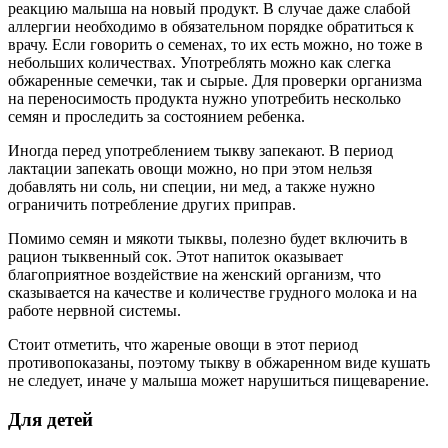
реакцию малыша на новый продукт. В случае даже слабой
аллергии необходимо в обязательном порядке обратиться к
врачу. Если говорить о семенах, то их есть можно, но тоже в
небольших количествах. Употреблять можно как слегка
обжаренные семечки, так и сырые. Для проверки организма
на переносимость продукта нужно употребить несколько
семян и проследить за состоянием ребенка.
Иногда перед употреблением тыкву запекают. В период
лактации запекать овощи можно, но при этом нельзя
добавлять ни соль, ни специи, ни мед, а также нужно
ограничить потребление других приправ.
Помимо семян и мякоти тыквы, полезно будет включить в
рацион тыквенный сок. Этот напиток оказывает
благоприятное воздействие на женский организм, что
сказывается на качестве и количестве грудного молока и на
работе нервной системы.
Стоит отметить, что жареные овощи в этот период
противопоказаны, поэтому тыкву в обжаренном виде кушать
не следует, иначе у малыша может нарушиться пищеварение.
Для детей