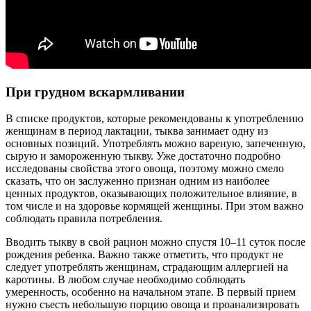
При грудном вскармливании
В списке продуктов, которые рекомендованы к употреблению
женщинам в период лактации, тыква занимает одну из
основных позиций. Употреблять можно вареную, запеченную,
сырую и замороженную тыкву. Уже достаточно подробно
исследованы свойства этого овоща, поэтому можно смело
сказать, что он заслуженно признан одним из наиболее
ценных продуктов, оказывающих положительное влияние, в
том числе и на здоровье кормящей женщины. При этом важно
соблюдать правила потребления.
Вводить тыкву в свой рацион можно спустя 10–11 суток после
рождения ребенка. Важно также отметить, что продукт не
следует употреблять женщинам, страдающим аллергией на
каротины. В любом случае необходимо соблюдать
умеренность, особенно на начальном этапе. В первый прием
нужно съесть небольшую порцию овоща и проанализировать