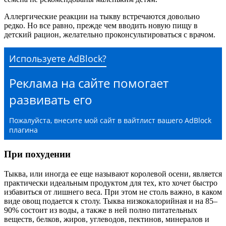
Аллергические реакции на тыкву встречаются довольно
редко. Но все равно, прежде чем вводить новую пищу в
детский рацион, желательно проконсультироваться с врачом.
Используете AdBlock?
Реклама на сайте помогает
развивать его
Пожалуйста, внесите мой сайт в вайтлист вашего AdBlock
плагина
При похудении
Тыква, или иногда ее еще называют королевой осени, является
практически идеальным продуктом для тех, кто хочет быстро
избавиться от лишнего веса. При этом не столь важно, в каком
виде овощ подается к столу. Тыква низкокалорийная и на 85–
90% состоит из воды, а также в ней полно питательных
веществ, белков, жиров, углеводов, пектинов, минералов и